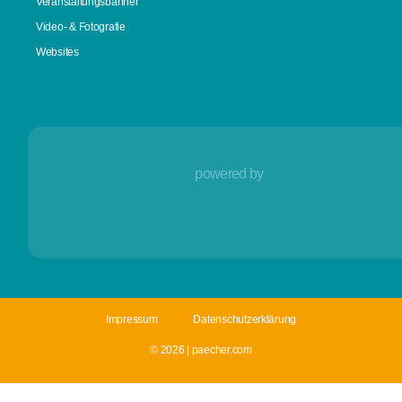
Veranstaltungsbanner
Video- & Fotografie
Websites
powered by
Impressum
Datenschutzerklärung
© 2026 | paecher.com