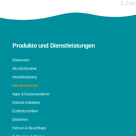
Produkte und Dienstleistungen
Showroom
Alu-Großmotive
Arbeitskleidung
Akustikelemente
Apps & Kassensysteme
Dreieck-Aufsteller
Echtholzschilder
Eisfahnen
Fahnen & Beachflags