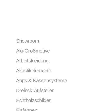
Showroom
Me
nü
Alu-Großmotive
Arbeitskleidung
Akustikelemente
Apps & Kassensysteme
Dreieck-Aufsteller
Echtholzschilder
Eisfahnen