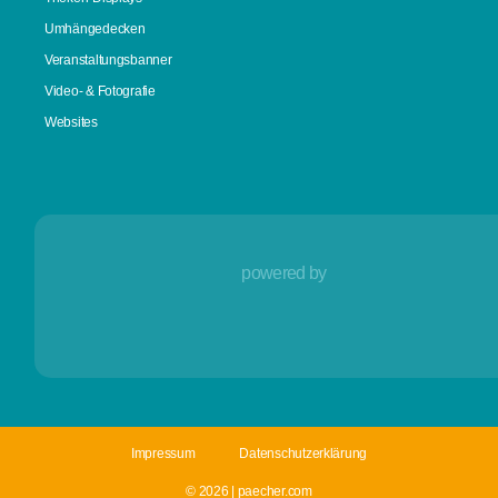
Umhängedecken
Veranstaltungsbanner
Video- & Fotografie
Websites
powered by
Impressum
Datenschutzerklärung
© 2026 | paecher.com