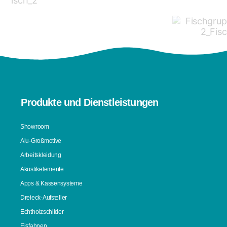
Produkte und Dienstleistungen
Showroom
Alu-Großmotive
Arbeitskleidung
Akustikelemente
Apps & Kassensysteme
Dreieck-Aufsteller
Echtholzschilder
Eisfahnen