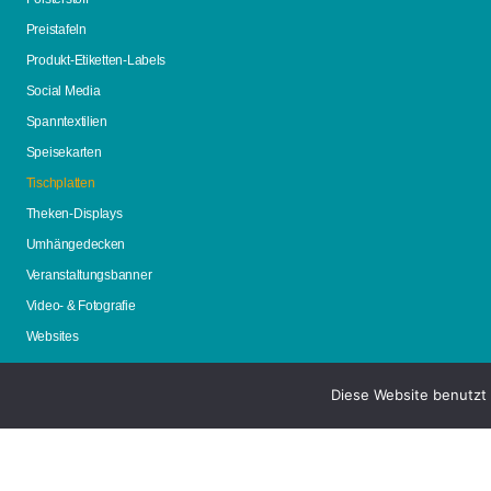
Preistafeln
Produkt-Etiketten-Labels
Social Media
Spanntextilien
Speisekarten
Tischplatten
Theken-Displays
Umhängedecken
Veranstaltungsbanner
Video- & Fotografie
Websites
Diese Website benutzt 