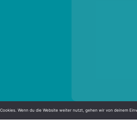
Cookies. Wenn du die Website weiter nutzt, gehen wir von deinem Einv