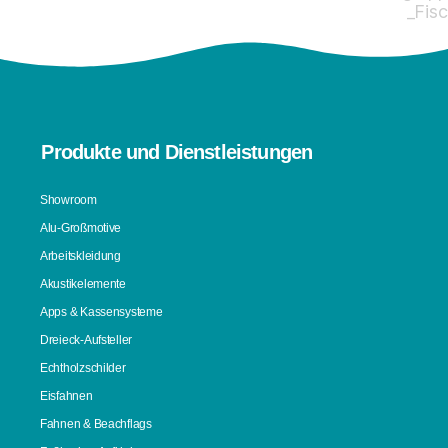
Produkte und Dienstleistungen
Showroom
Alu-Großmotive
Arbeitskleidung
Akustikelemente
Apps & Kassensysteme
Dreieck-Aufsteller
Echtholzschilder
Eisfahnen
Fahnen & Beachflags