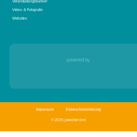
Veranstaltungsbanner
Video- & Fotografie
Websites
powered by
Impressum
Datenschutzerklärung
© 2026 | paecher.com