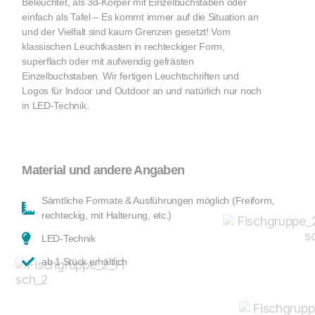
Beleuchtet, als 3d-Körper mit Einzelbuchstaben oder
einfach als Tafel – Es kommt immer auf die Situation an
und der Vielfalt sind kaum Grenzen gesetzt! Vom
klassischen Leuchtkasten in rechteckiger Form,
superflach oder mit aufwendig gefrästen
Einzelbuchstaben. Wir fertigen Leuchtschriften und
Logos für Indoor und Outdoor an und natürlich nur noch
in LED-Technik.
Material und andere Angaben
Sämtliche Formate & Ausführungen möglich (Freiform,
rechteckig, mit Halterung, etc.)
LED-Technik
ab 1 Stück erhältlich