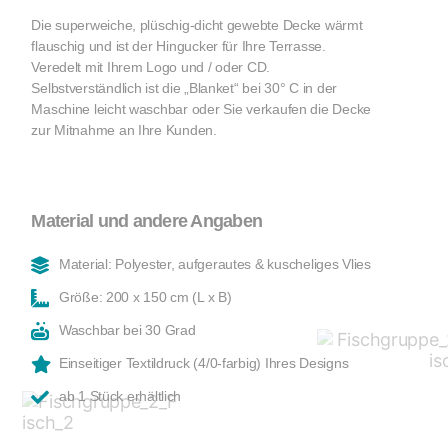
Die superweiche, plüschig-dicht gewebte Decke wärmt
flauschig und ist der Hingucker für Ihre Terrasse.
Veredelt mit Ihrem Logo und / oder CD.
Selbstverständlich ist die „Blanket“ bei 30° C in der
Maschine leicht waschbar oder Sie verkaufen die Decke
zur Mitnahme an Ihre Kunden.
Material und andere Angaben
Material: Polyester, aufgerautes & kuscheliges Vlies
Größe: 200 x 150 cm (L x B)
Waschbar bei 30 Grad
Einseitiger Textildruck (4/0-farbig) Ihres Designs
ab 1 Stück erhältlich