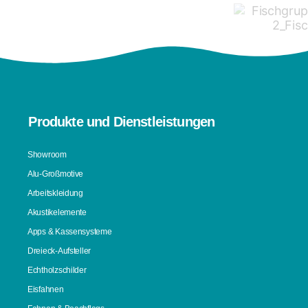
Produkte und Dienstleistungen
Showroom
Alu-Großmotive
Arbeitskleidung
Akustikelemente
Apps & Kassensysteme
Dreieck-Aufsteller
Echtholzschilder
Eisfahnen