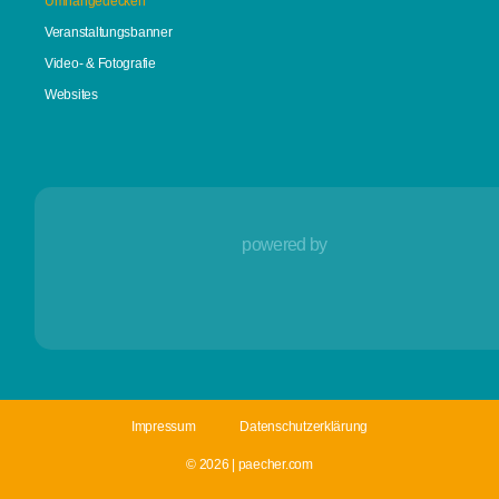
Umhängedecken
Veranstaltungsbanner
Video- & Fotografie
Websites
powered by
Impressum
Datenschutzerklärung
© 2026 | paecher.com