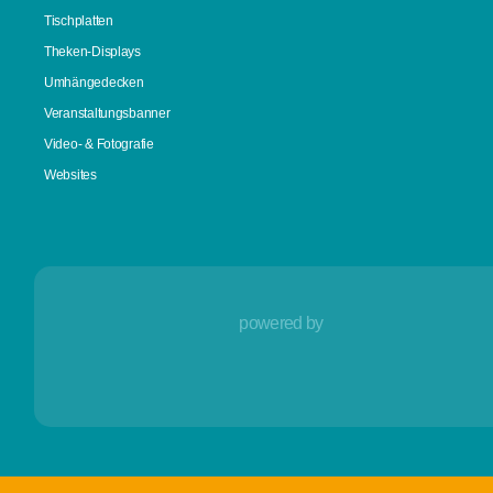
Tischplatten
Theken-Displays
Umhängedecken
Veranstaltungsbanner
Video- & Fotografie
Websites
powered by