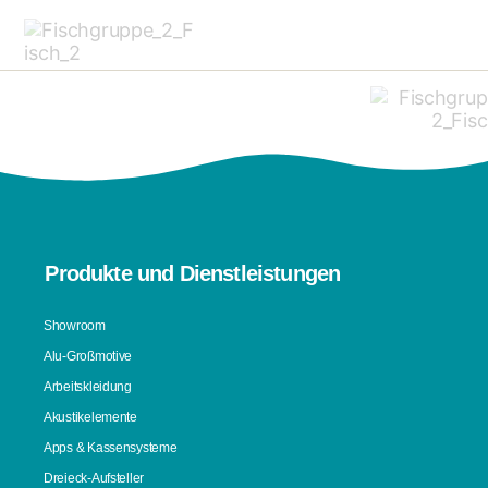
Produkte und Dienstleistungen
Showroom
Alu-Großmotive
Arbeitskleidung
Akustikelemente
Apps & Kassensysteme
Dreieck-Aufsteller