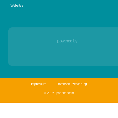
Websites
powered by
Impressum
Datenschutzerklärung
© 2026 | paecher.com